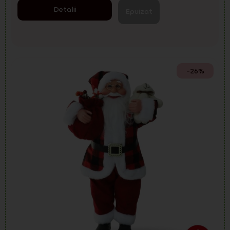
Detalii
Epuizat
-26%