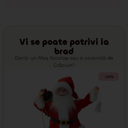
Vi se poate potrivi la
brad
Doriți un Moș Nicolae sau o coroniță de
Crăciun?
-26%