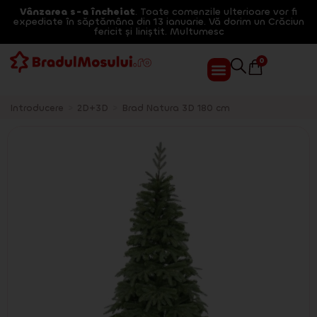
Vânzarea s-a încheiat
. Toate comenzile ulterioare vor fi
expediate în săptămâna din 13 ianuarie. Vă dorim un Crăciun
fericit și liniștit. Multumesc
0
Introducere
>
2D+3D
>
Brad Natura 3D 180 cm