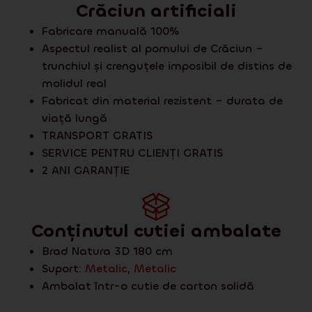
Crăciun artificiali
Fabricare manuală 100%
Aspectul realist al pomului de Crăciun –
trunchiul și crenguțele imposibil de distins de
molidul real
Fabricat din material rezistent – durata de
viață lungă
TRANSPORT GRATIS
SERVICE PENTRU CLIENȚI GRATIS
2 ANI GARANȚIE
Conținutul cutiei ambalate
Brad Natura 3D 180 cm
Suport:
Metalic
,
Metalic
Ambalat într-o cutie de carton solidă