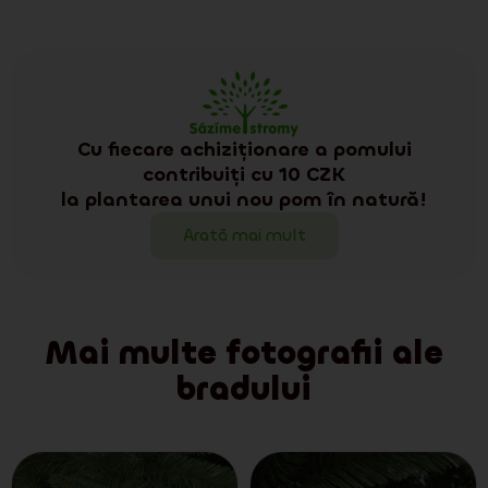
Cu fiecare achiziționare a pomului
contribuiți cu 10 CZK
la plantarea unui nou pom în natură!
Arată mai mult
Mai multe fotografii ale
bradului