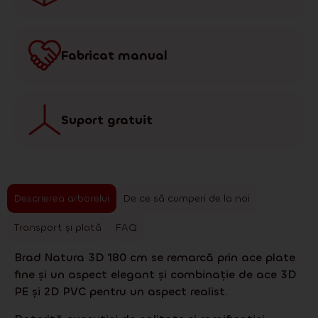
Fabricat manual
Suport gratuit
Descrierea arborelui
De ce să cumperi de la noi
Transport și plată
FAQ
Brad Natura 3D 180 cm se remarcă prin ace plate
fine și un aspect elegant și combinație de ace 3D
PE și 2D PVC pentru un aspect realist.