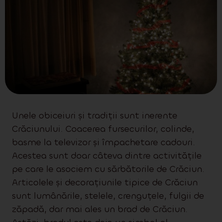
Unele obiceiuri și tradiții sunt inerente
Crăciunului. Coacerea fursecurilor, colinde,
basme la televizor și împachetare cadouri.
Acestea sunt doar câteva dintre activitățile
pe care le asociem cu sărbătorile de Crăciun.
Articolele și decorațiunile tipice de Crăciun
sunt lumânările, stelele, crenguțele, fulgii de
zăpadă, dar mai ales un brad de Crăciun.