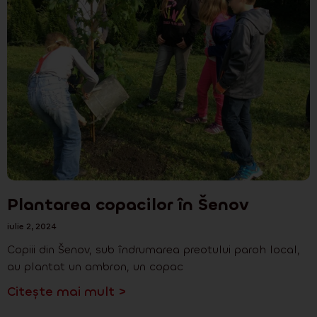
Plantarea copacilor în Šenov
iulie 2, 2024
Copiii din Šenov, sub îndrumarea preotului paroh local,
au plantat un ambron, un copac
Citește mai mult >