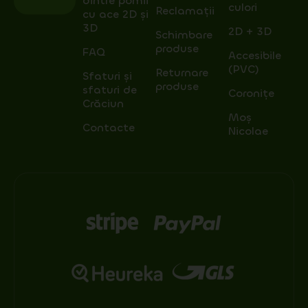
dintre pomii
culori
Reclamații
cu ace 2D și
3D
2D + 3D
Schimbare
produse
FAQ
Accesibile
(PVC)
Returnare
Sfaturi și
produse
sfaturi de
Coronițe
Crăciun
Moș
Contacte
Nicolae