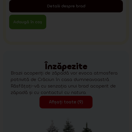
Detalii despre brad
Adaugă în coș
Înzăpezite
Brazii acoperiți de zăpadă vor evoca atmosfera
potrivită de Crăciun în casa dumneavoastră.
Răsfățați-vă cu senzația unui brad acoperit de
zăpadă și cu contactul cu natura.
Afișați toate (9)