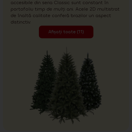
accesibile din seria Classic sunt constant în
portofoliu timp de mulți ani. Acele 2D multistrat
de înaltă calitate conferă brazilor un aspect
distinctiv.
Afișați toate (11)