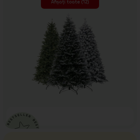
Afișați toate (12)