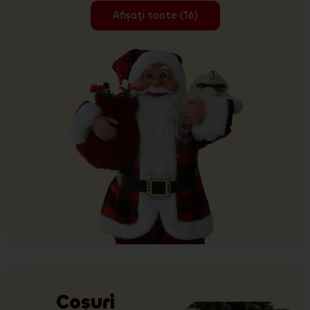
Afișați toate (16)
Coșuri