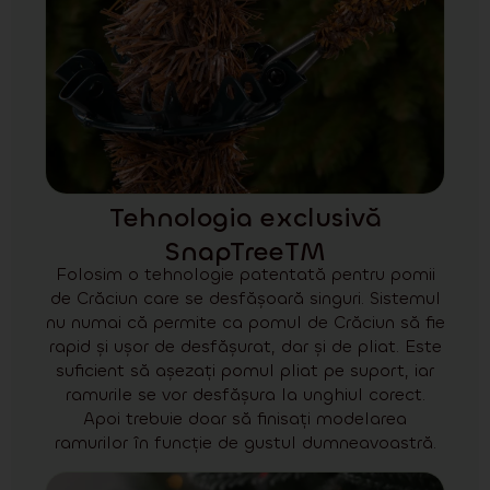
Tehnologia exclusivă
SnapTreeTM
Folosim o tehnologie patentată pentru pomii
de Crăciun care se desfășoară singuri. Sistemul
nu numai că permite ca pomul de Crăciun să fie
rapid și ușor de desfășurat, dar și de pliat. Este
suficient să așezați pomul pliat pe suport, iar
ramurile se vor desfășura la unghiul corect.
Apoi trebuie doar să finisați modelarea
ramurilor în funcție de gustul dumneavoastră.