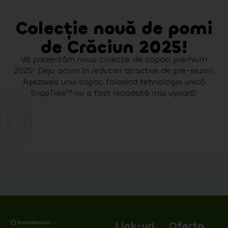
Colecție nouă de pomi
de Crăciun 2025!
Vă prezentăm noua colecție de copaci premium
2025! Deja acum în reduceri atractive de pre-sezon.
Așezarea unui copac folosind tehnologia unică
SnapTree™ nu a fost niciodată mai ușoară!
Link-uri
Oferta