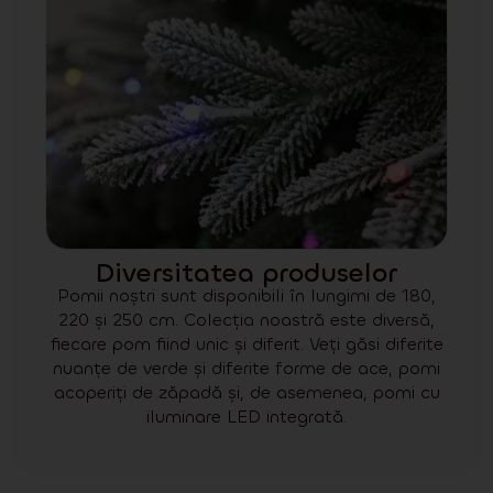
Diversitatea produselor
Pomii noștri sunt disponibili în lungimi de 180,
220 și 250 cm. Colecția noastră este diversă,
fiecare pom fiind unic și diferit. Veți găsi diferite
nuanțe de verde și diferite forme de ace, pomi
acoperiți de zăpadă și, de asemenea, pomi cu
iluminare LED integrată.