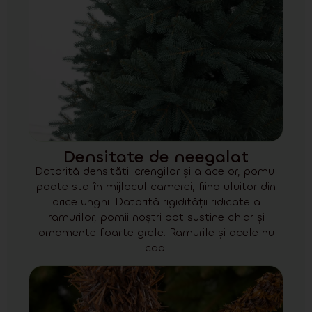
Densitate de neegalat
Datorită densității crengilor și a acelor, pomul
poate sta în mijlocul camerei, fiind uluitor din
orice unghi. Datorită rigidității ridicate a
ramurilor, pomii noștri pot susține chiar și
ornamente foarte grele. Ramurile și acele nu
cad.