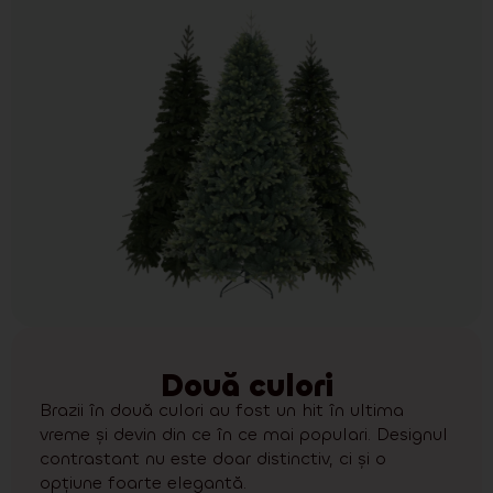
Două culori
Brazii în două culori au fost un hit în ultima
vreme și devin din ce în ce mai populari. Designul
contrastant nu este doar distinctiv, ci și o
opțiune foarte elegantă.