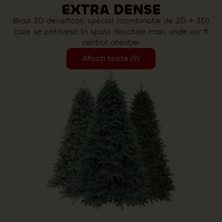
EXTRA DENSE
Brazi 3D densificați special (combinație de 2D + 3D)
care se potrivesc în spații deschise mari, unde vor fi
centrul atenției.
Afișați toate (9)