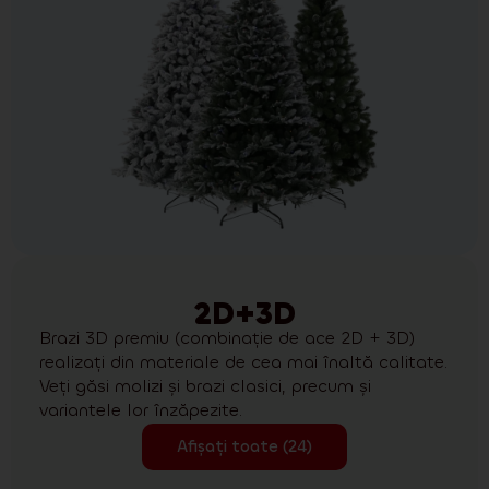
2D+3D
Brazi 3D premiu (combinație de ace 2D + 3D)
realizați din materiale de cea mai înaltă calitate.
Veți găsi molizi și brazi clasici, precum și
variantele lor înzăpezite.
Afișați toate (24)