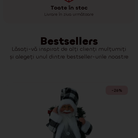
Toate în stoc
Livrare în ziua următoare
Bestsellers
Lăsați-vă inspirat de alți clienți mulțumiți
și alegeți unul dintre bestseller-urile noastre
-26%