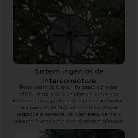
Sistem ingenios de
interconectare
Pomii noștri de Crăciun folosesc conectori
pătrați. Acesta este un element extrem de
important, care protejează secțiunile individuale
ale pomului de Crăciun împotriva rotației
reciproce și servește, de asemenea, pentru a
conecta în mod simplu două secțiuni aferente.