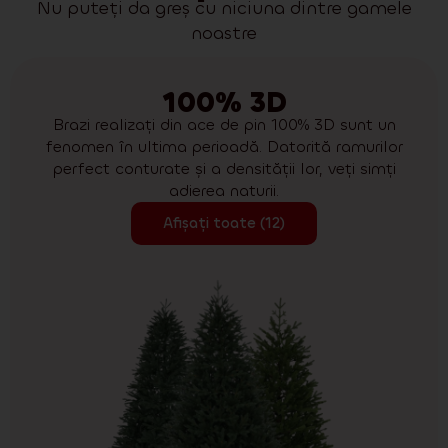
Nu puteți da greș cu niciuna dintre gamele
noastre
100% 3D
Brazi realizați din ace de pin 100% 3D sunt un
fenomen în ultima perioadă. Datorită ramurilor
perfect conturate și a densității lor, veți simți
adierea naturii.
Afișați toate (12)