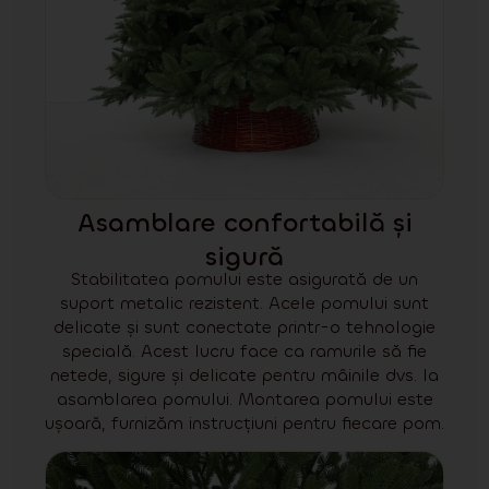
Asamblare confortabilă și
sigură
Stabilitatea pomului este asigurată de un
suport metalic rezistent. Acele pomului sunt
delicate și sunt conectate printr-o tehnologie
specială. Acest lucru face ca ramurile să fie
netede, sigure și delicate pentru mâinile dvs. la
asamblarea pomului. Montarea pomului este
ușoară, furnizăm instrucțiuni pentru fiecare pom.