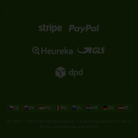
CZ
SK
HU
RO
SL
HR
DE
AT
© 2013 – 2024 BradulMosului.ro – Calitatepremiantă de la
firma numărul unu pe piață!