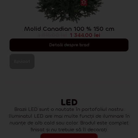
Molid Canadian 100 % 150 cm
1 815.00
lei
1 344.00
lei
Detalii despre brad
Epuizat
LED
Brazii LED sunt o noutate în portofoliul nostru.
Iluminatul LED are mai multe funcții de iluminare în
nuanțe de alb cald sau color. Bradul este complet
finisat și nu trebuie să îl decorați.