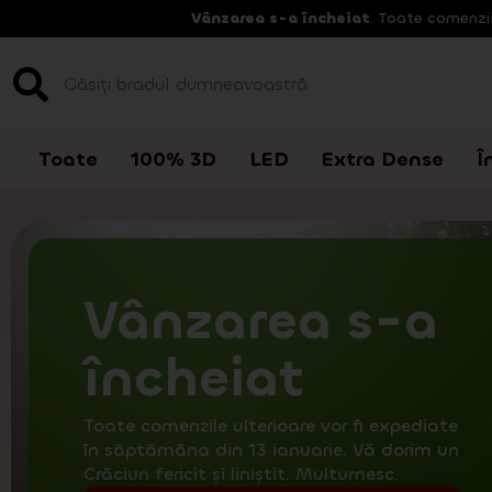
Vânzarea s-a încheiat
. Toate comenzil
Toate
100% 3D
LED
Extra Dense
Î
Vânzarea s-a
încheiat
Toate comenzile ulterioare vor fi expediate
în săptămâna din 13 ianuarie. Vă dorim un
Crăciun fericit și liniștit. Multumesc.