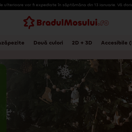
e ulterioare vor fi expediate în săptămâna din 13 ianuarie. Vă dorim
nzăpezite
Două culori
2D + 3D
Accesibile 