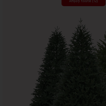
Afișați toate (12)