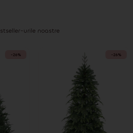
stseller-urile noastre
-26%
-26%