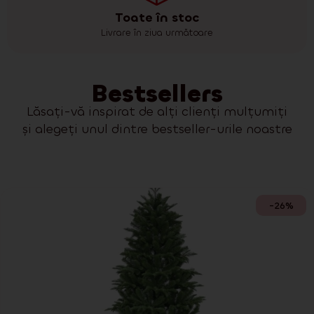
Toate în stoc
Livrare în ziua următoare
Bestsellers
Lăsați-vă inspirat de alți clienți mulțumiți
și alegeți unul dintre bestseller-urile noastre
-26%