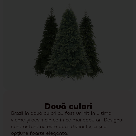
Două culori
Brazii în două culori au fost un hit în ultima
vreme și devin din ce în ce mai populari. Designul
contrastant nu este doar distinctiv, ci și o
opțiune foarte elegantă.