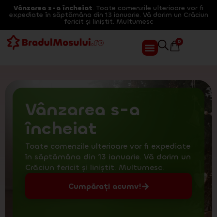
Vânzarea s-a încheiat
. Toate comenzile ulterioare vor fi
expediate în săptămâna din 13 ianuarie. Vă dorim un Crăciun
fericit și liniștit. Multumesc
0
Vânzarea s-a
încheiat
Toate comenzile ulterioare vor fi expediate
în săptămâna din 13 ianuarie. Vă dorim un
Crăciun fericit și liniștit. Multumesc.
Cumpărați acumv!