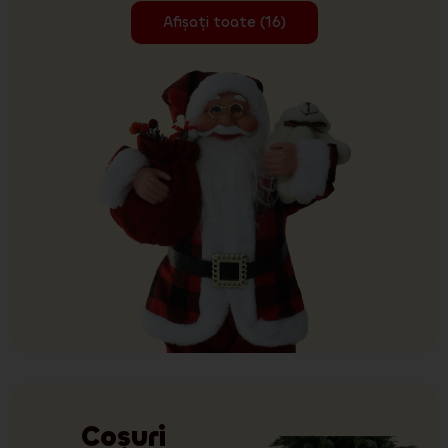
Afișați toate (16)
Coșuri