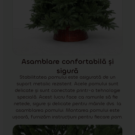
Asamblare confortabilă și
sigură
Stabilitatea pomului este asigurată de un
suport metalic rezistent. Acele pomului sunt
delicate și sunt conectate printr-o tehnologie
specială. Acest lucru face ca ramurile să fie
netede, sigure și delicate pentru mâinile dvs. la
asamblarea pomului. Montarea pomului este
ușoară, furnizăm instrucțiuni pentru fiecare pom.