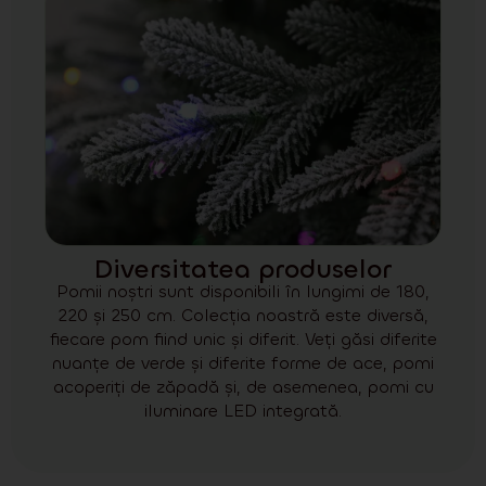
Diversitatea produselor
Pomii noștri sunt disponibili în lungimi de 180,
220 și 250 cm. Colecția noastră este diversă,
fiecare pom fiind unic și diferit. Veți găsi diferite
nuanțe de verde și diferite forme de ace, pomi
acoperiți de zăpadă și, de asemenea, pomi cu
iluminare LED integrată.