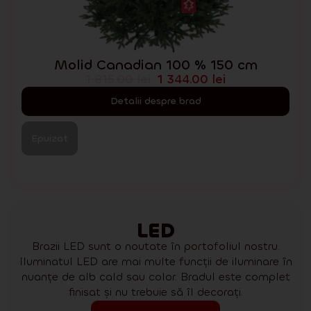
Molid Canadian 100 % 150 cm
1 815.00
lei
1 344.00
lei
Detalii despre brad
Epuizat
LED
Brazii LED sunt o noutate în portofoliul nostru.
Iluminatul LED are mai multe funcții de iluminare în
nuanțe de alb cald sau color. Bradul este complet
finisat și nu trebuie să îl decorați.