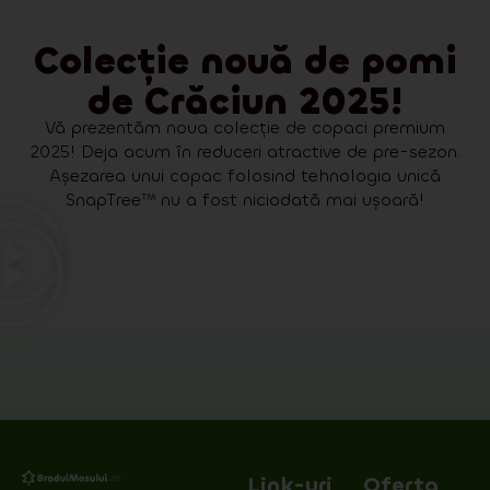
Colecție nouă de pomi
de Crăciun 2025!
Vă prezentăm noua colecție de copaci premium
2025! Deja acum în reduceri atractive de pre-sezon.
Așezarea unui copac folosind tehnologia unică
SnapTree™ nu a fost niciodată mai ușoară!
Link-uri
Oferta