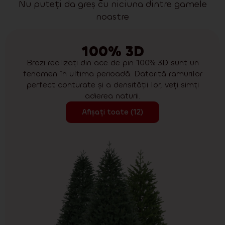
Nu puteți da greș cu niciuna dintre gamele
noastre
100% 3D
Brazi realizați din ace de pin 100% 3D sunt un
fenomen în ultima perioadă. Datorită ramurilor
perfect conturate și a densității lor, veți simți
adierea naturii.
Afișați toate (12)