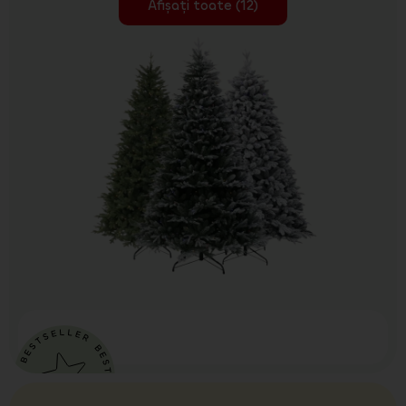
Afișați toate (12)