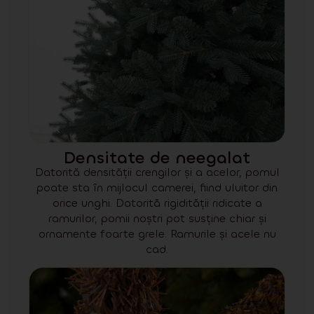
Densitate de neegalat
Datorită densității crengilor și a acelor, pomul
poate sta în mijlocul camerei, fiind uluitor din
orice unghi. Datorită rigidității ridicate a
ramurilor, pomii noștri pot susține chiar și
ornamente foarte grele. Ramurile și acele nu
cad.