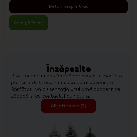
Detalii despre brad
Adaugă în coș
Înzăpezite
Brazii acoperiți de zăpadă vor evoca atmosfera
potrivită de Crăciun în casa dumneavoastră.
Răsfățați-vă cu senzația unui brad acoperit de
zăpadă și cu contactul cu natura.
Afișați toate (9)