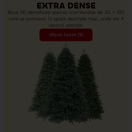
EXTRA DENSE
Brazi 3D densificați special (combinație de 2D + 3D)
care se potrivesc în spații deschise mari, unde vor fi
centrul atenției.
Afișați toate (9)