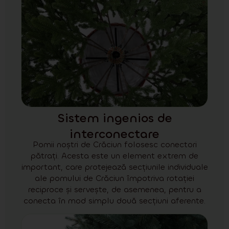
Sistem ingenios de
interconectare
Pomii noștri de Crăciun folosesc conectori
pătrați. Acesta este un element extrem de
important, care protejează secțiunile individuale
ale pomului de Crăciun împotriva rotației
reciproce și servește, de asemenea, pentru a
conecta în mod simplu două secțiuni aferente.