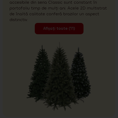
accesibile din seria Classic sunt constant în
portofoliu timp de mulți ani. Acele 2D multistrat
de înaltă calitate conferă brazilor un aspect
distinctiv.
Afișați toate (11)