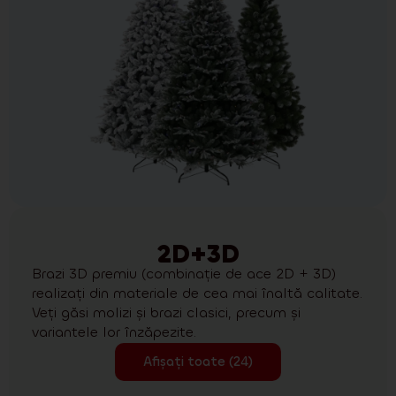
2D+3D
Brazi 3D premiu (combinație de ace 2D + 3D)
realizați din materiale de cea mai înaltă calitate.
Veți găsi molizi și brazi clasici, precum și
variantele lor înzăpezite.
Afișați toate (24)