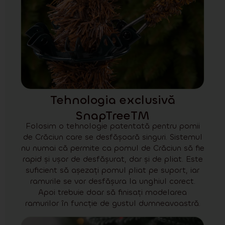
Tehnologia exclusivă
SnapTreeTM
Folosim o tehnologie patentată pentru pomii
de Crăciun care se desfășoară singuri. Sistemul
nu numai că permite ca pomul de Crăciun să fie
rapid și ușor de desfășurat, dar și de pliat. Este
suficient să așezați pomul pliat pe suport, iar
ramurile se vor desfășura la unghiul corect.
Apoi trebuie doar să finisați modelarea
ramurilor în funcție de gustul dumneavoastră.