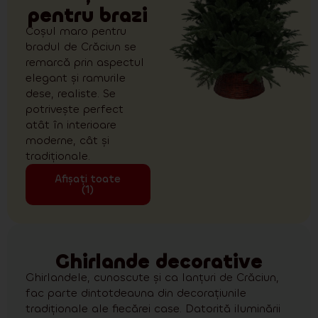
pentru brazi
Coșul maro pentru
bradul de Crăciun se
remarcă prin aspectul
elegant și ramurile
dese, realiste. Se
potrivește perfect
atât în interioare
moderne, cât și
tradiționale.
Afișați toate
(1)
Ghirlande decorative
Ghirlandele, cunoscute și ca lanțuri de Crăciun,
fac parte dintotdeauna din decorațiunile
tradiționale ale fiecărei case. Datorită iluminării