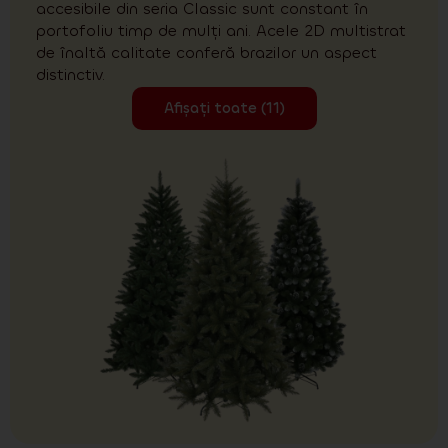
accesibile din seria Classic sunt constant în
portofoliu timp de mulți ani. Acele 2D multistrat
de înaltă calitate conferă brazilor un aspect
distinctiv.
Afișați toate (11)