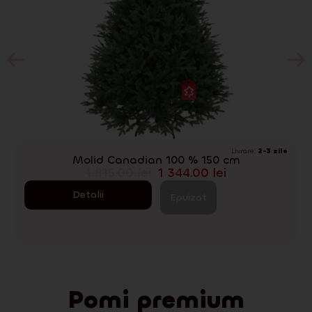
Livrare:
2-3 zile
Molid Canadian 100 % 150 cm
1 815.00
lei
1 344.00
lei
Detalii
Epuizat
Pomi premium