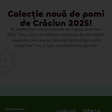
Colecție nouă de pomi
de Crăciun 2025!
Vă prezentăm noua colecție de copaci premium
2025! Deja acum în reduceri atractive de pre-sezon.
Așezarea unui copac folosind tehnologia unică
SnapTree™ nu a fost niciodată mai ușoară!
Link-uri
Oferta