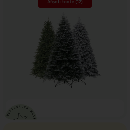
Afișați toate (12)