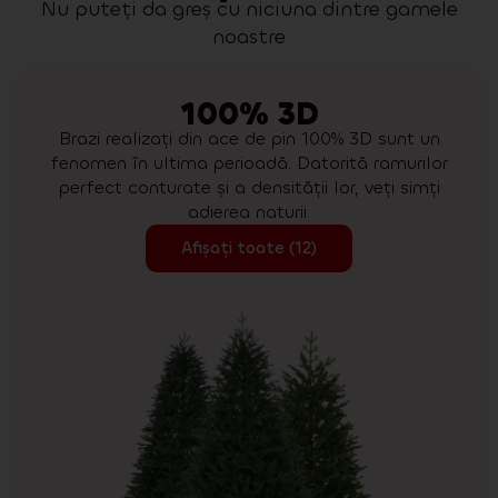
Nu puteți da greș cu niciuna dintre gamele
noastre
100% 3D
Brazi realizați din ace de pin 100% 3D sunt un
fenomen în ultima perioadă. Datorită ramurilor
perfect conturate și a densității lor, veți simți
adierea naturii.
Afișați toate (12)