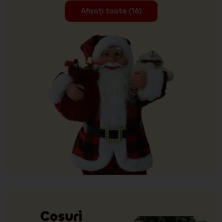
Afișați toate (16)
Coșuri