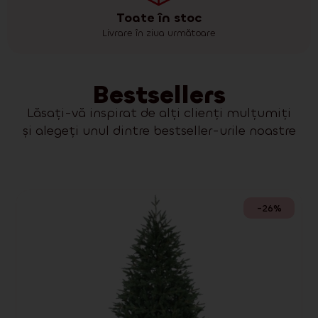
Toate în stoc
Livrare în ziua următoare
Bestsellers
Lăsați-vă inspirat de alți clienți mulțumiți
și alegeți unul dintre bestseller-urile noastre
-26%