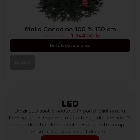
Molid Canadian 100 % 150 cm
1 815.00
lei
1 344.00
lei
Detalii despre brad
Epuizat
LED
Brazii LED sunt o noutate în portofoliul nostru.
Iluminatul LED are mai multe funcții de iluminare în
nuanțe de alb cald sau color. Bradul este complet
finisat și nu trebuie să îl decorați.