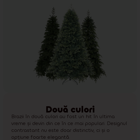
Două culori
Brazii în două culori au fost un hit în ultima
vreme și devin din ce în ce mai populari. Designul
contrastant nu este doar distinctiv, ci și o
opțiune foarte elegantă.