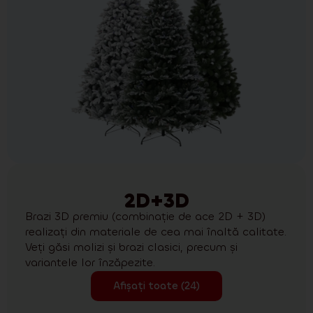
2D+3D
Brazi 3D premiu (combinație de ace 2D + 3D)
realizați din materiale de cea mai înaltă calitate.
Veți găsi molizi și brazi clasici, precum și
variantele lor înzăpezite.
Afișați toate (24)