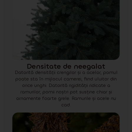
Densitate de neegalat
Datorită densității crengilor și a acelor, pomul
poate sta în mijlocul camerei, fiind uluitor din
orice unghi. Datorită rigidității ridicate a
ramurilor, pomii noștri pot susține chiar și
ornamente foarte grele. Ramurile și acele nu
cad.