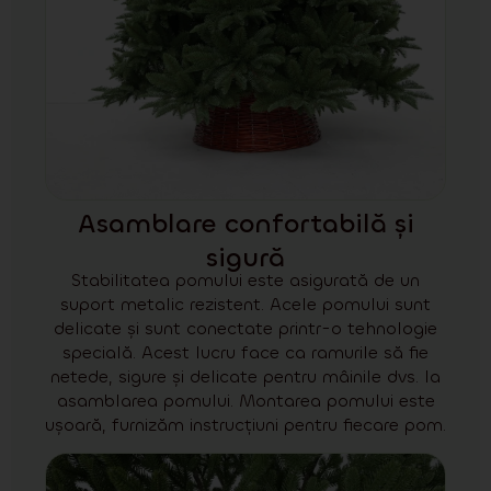
Asamblare confortabilă și
sigură
Stabilitatea pomului este asigurată de un
suport metalic rezistent. Acele pomului sunt
delicate și sunt conectate printr-o tehnologie
specială. Acest lucru face ca ramurile să fie
netede, sigure și delicate pentru mâinile dvs. la
asamblarea pomului. Montarea pomului este
ușoară, furnizăm instrucțiuni pentru fiecare pom.