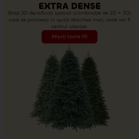
EXTRA DENSE
Brazi 3D densificați special (combinație de 2D + 3D)
care se potrivesc în spații deschise mari, unde vor fi
centrul atenției.
Afișați toate (9)