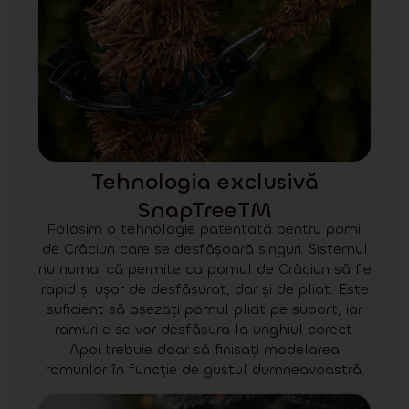
Tehnologia exclusivă
SnapTreeTM
Folosim o tehnologie patentată pentru pomii
de Crăciun care se desfășoară singuri. Sistemul
nu numai că permite ca pomul de Crăciun să fie
rapid și ușor de desfășurat, dar și de pliat. Este
suficient să așezați pomul pliat pe suport, iar
ramurile se vor desfășura la unghiul corect.
Apoi trebuie doar să finisați modelarea
ramurilor în funcție de gustul dumneavoastră.