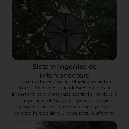
Sistem ingenios de
interconectare
Pomii noștri de Crăciun folosesc conectori
pătrați. Acesta este un element extrem de
important, care protejează secțiunile individuale
ale pomului de Crăciun împotriva rotației
reciproce și servește, de asemenea, pentru a
conecta în mod simplu două secțiuni aferente.