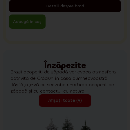
Detalii despre brad
Adaugă în coș
Înzăpezite
Brazii acoperiți de zăpadă vor evoca atmosfera
potrivită de Crăciun în casa dumneavoastră.
Răsfățați-vă cu senzația unui brad acoperit de
zăpadă și cu contactul cu natura.
Afișați toate (9)