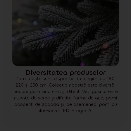
Diversitatea produselor
Pomii noștri sunt disponibili în lungimi de 180,
220 și 250 cm. Colecția noastră este diversă,
fiecare pom fiind unic și diferit. Veți găsi diferite
nuanțe de verde și diferite forme de ace, pomi
acoperiți de zăpadă și, de asemenea, pomi cu
iluminare LED integrată.