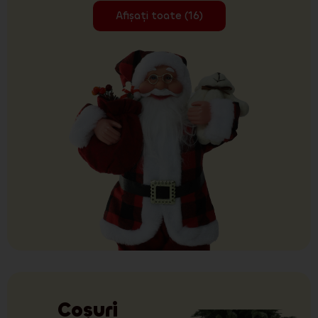
Afișați toate (16)
Coșuri