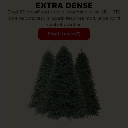
EXTRA DENSE
Brazi 3D densificați special (combinație de 2D + 3D)
care se potrivesc în spații deschise mari, unde vor fi
centrul atenției.
Afișați toate (9)