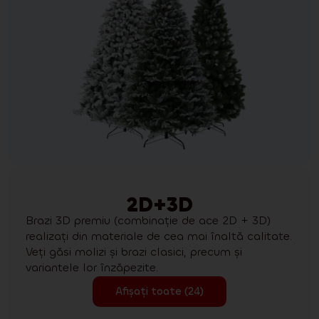
2D+3D
Brazi 3D premiu (combinație de ace 2D + 3D)
realizați din materiale de cea mai înaltă calitate.
Veți găsi molizi și brazi clasici, precum și
variantele lor înzăpezite.
Afișați toate (24)