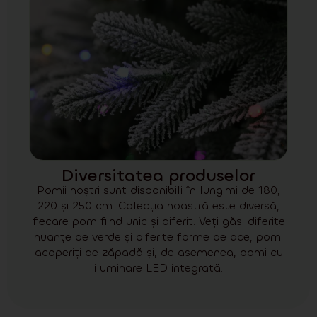
Diversitatea produselor
Pomii noștri sunt disponibili în lungimi de 180,
220 și 250 cm. Colecția noastră este diversă,
fiecare pom fiind unic și diferit. Veți găsi diferite
nuanțe de verde și diferite forme de ace, pomi
acoperiți de zăpadă și, de asemenea, pomi cu
iluminare LED integrată.