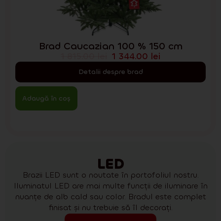
Brad Caucazian 100 % 150 cm
1 815.00
lei
1 344.00
lei
Detalii despre brad
Adaugă în coș
LED
Brazii LED sunt o noutate în portofoliul nostru.
Iluminatul LED are mai multe funcții de iluminare în
nuanțe de alb cald sau color. Bradul este complet
finisat și nu trebuie să îl decorați.