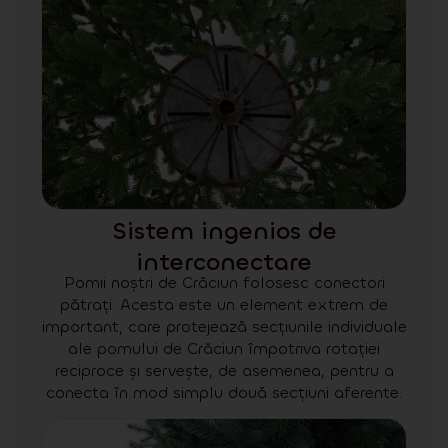
Sistem ingenios de
interconectare
Pomii noștri de Crăciun folosesc conectori
pătrați. Acesta este un element extrem de
important, care protejează secțiunile individuale
ale pomului de Crăciun împotriva rotației
reciproce și servește, de asemenea, pentru a
conecta în mod simplu două secțiuni aferente.