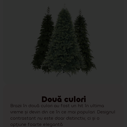
Două culori
Brazii în două culori au fost un hit în ultima
vreme și devin din ce în ce mai populari. Designul
contrastant nu este doar distinctiv, ci și o
opțiune foarte elegantă.