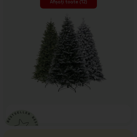
Afișați toate (12)