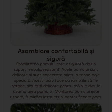
Asamblare confortabilă și
sigură
Stabilitatea pomului este asigurată de un
suport metalic rezistent. Acele pomului sunt
delicate și sunt conectate printr-o tehnologie
specială. Acest lucru face ca ramurile să fie
netede, sigure și delicate pentru mâinile dvs. la
asamblarea pomului. Montarea pomului este
ușoară, furnizăm instrucțiuni pentru fiecare pom.