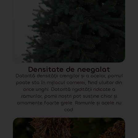
Densitate de neegalat
Datorită densității crengilor și a acelor, pomul
poate sta în mijlocul camerei, fiind uluitor din
orice unghi. Datorită rigidității ridicate a
ramurilor, pomii noștri pot susține chiar și
ornamente foarte grele. Ramurile și acele nu
cad.