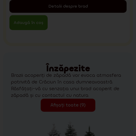
Detalii despre brad
Adaugă în coș
Înzăpezite
Brazii acoperiți de zăpadă vor evoca atmosfera
potrivită de Crăciun în casa dumneavoastră.
Răsfățați-vă cu senzația unui brad acoperit de
zăpadă și cu contactul cu natura.
Afișați toate (9)