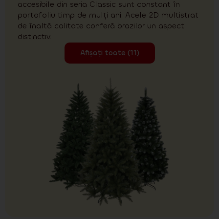
accesibile din seria Classic sunt constant în
portofoliu timp de mulți ani. Acele 2D multistrat
de înaltă calitate conferă brazilor un aspect
distinctiv.
Afișați toate (11)