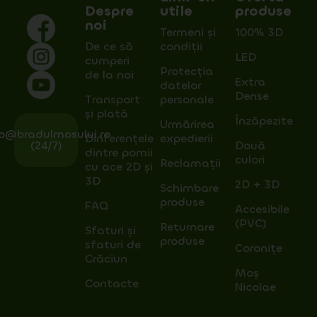
Despre
utile
produse
noi
Termeni și
100% 3D
De ce să
condiții
LED
cumperi
Protecția
de la noi
Extra
datelor
Dense
Transport
personale
și plată
Înzăpezite
Urmărirea
fo@bradulmosului.ro
Dinferențele
expedierii
(24/7)
Două
dintre pomii
culori
Reclamații
cu ace 2D și
3D
2D + 3D
Schimbare
produse
FAQ
Accesibile
(PVC)
Returnare
Sfaturi și
produse
sfaturi de
Coronițe
Crăciun
Moș
Contacte
Nicolae