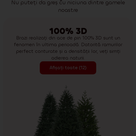
Nu puteți da greș cu niciuna dintre gamele
noastre
100% 3D
Brazi realizați din ace de pin 100% 3D sunt un
fenomen în ultima perioadă. Datorită ramurilor
perfect conturate și a densității lor, veți simți
adierea naturii.
Afișați toate (12)