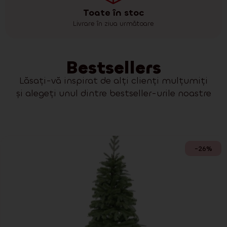
Toate în stoc
Livrare în ziua următoare
Bestsellers
Lăsați-vă inspirat de alți clienți mulțumiți
și alegeți unul dintre bestseller-urile noastre
-26%