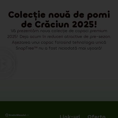
Colecție nouă de pomi
de Crăciun 2025!
Vă prezentăm noua colecție de copaci premium
2025! Deja acum în reduceri atractive de pre-sezon.
Așezarea unui copac folosind tehnologia unică
SnapTree™ nu a fost niciodată mai ușoară!
Link-uri
Oferta