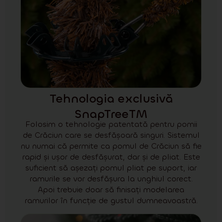
Tehnologia exclusivă
SnapTreeTM
Folosim o tehnologie patentată pentru pomii
de Crăciun care se desfășoară singuri. Sistemul
nu numai că permite ca pomul de Crăciun să fie
rapid și ușor de desfășurat, dar și de pliat. Este
suficient să așezați pomul pliat pe suport, iar
ramurile se vor desfășura la unghiul corect.
Apoi trebuie doar să finisați modelarea
ramurilor în funcție de gustul dumneavoastră.