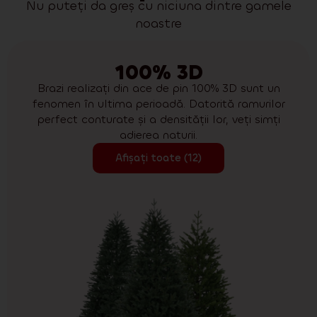
Nu puteți da greș cu niciuna dintre gamele
noastre
100% 3D
Brazi realizați din ace de pin 100% 3D sunt un
fenomen în ultima perioadă. Datorită ramurilor
perfect conturate și a densității lor, veți simți
adierea naturii.
Afișați toate (12)