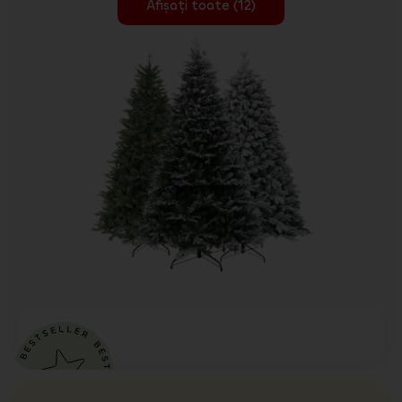
Afișați toate (12)