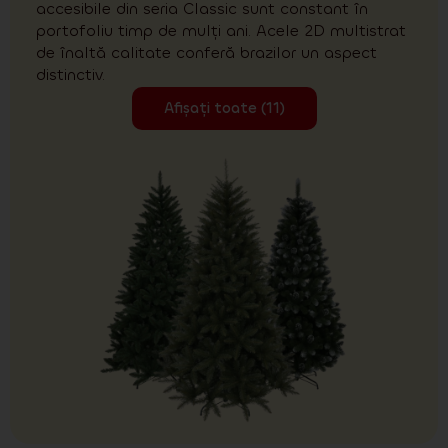
accesibile din seria Classic sunt constant în
portofoliu timp de mulți ani. Acele 2D multistrat
de înaltă calitate conferă brazilor un aspect
distinctiv.
Afișați toate (11)