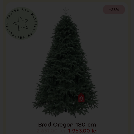
-26%
Brad Oregon 180 cm
2 651.00
lei
1 963.00
lei