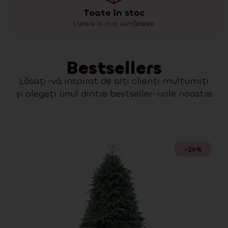
Toate în stoc
Livrare în ziua următoare
Bestsellers
Lăsați-vă inspirat de alți clienți mulțumiți
și alegeți unul dintre bestseller-urile noastre
-26%