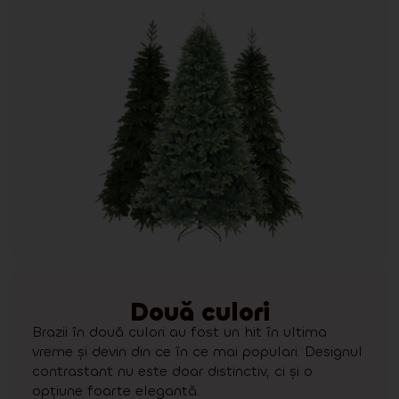
Două culori
Brazii în două culori au fost un hit în ultima
vreme și devin din ce în ce mai populari. Designul
contrastant nu este doar distinctiv, ci și o
opțiune foarte elegantă.