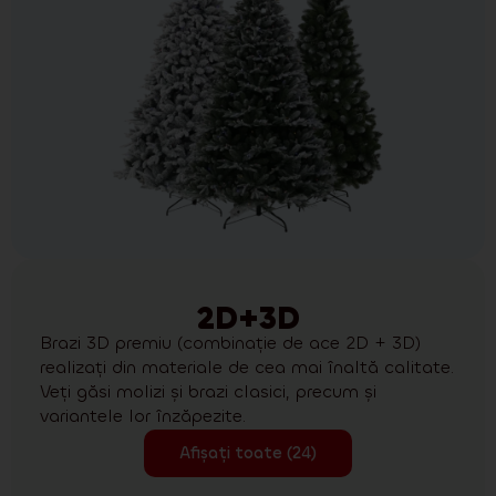
2D+3D
Brazi 3D premiu (combinație de ace 2D + 3D)
realizați din materiale de cea mai înaltă calitate.
Veți găsi molizi și brazi clasici, precum și
variantele lor înzăpezite.
Afișați toate (24)