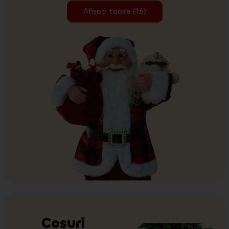
Afișați toate (16)
Coșuri