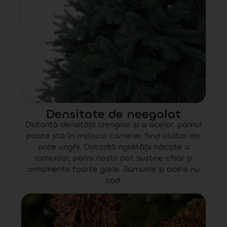
Densitate de neegalat
Datorită densității crengilor și a acelor, pomul
poate sta în mijlocul camerei, fiind uluitor din
orice unghi. Datorită rigidității ridicate a
ramurilor, pomii noștri pot susține chiar și
ornamente foarte grele. Ramurile și acele nu
cad.