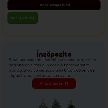
Detalii despre brad
Adaugă în coș
Înzăpezite
Brazii acoperiți de zăpadă vor evoca atmosfera
potrivită de Crăciun în casa dumneavoastră.
Răsfățați-vă cu senzația unui brad acoperit de
zăpadă și cu contactul cu natura.
Afișați toate (9)