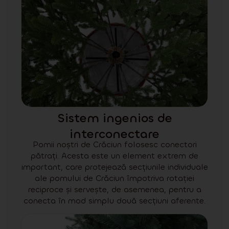
Sistem ingenios de
interconectare
Pomii noștri de Crăciun folosesc conectori
pătrați. Acesta este un element extrem de
important, care protejează secțiunile individuale
ale pomului de Crăciun împotriva rotației
reciproce și servește, de asemenea, pentru a
conecta în mod simplu două secțiuni aferente.