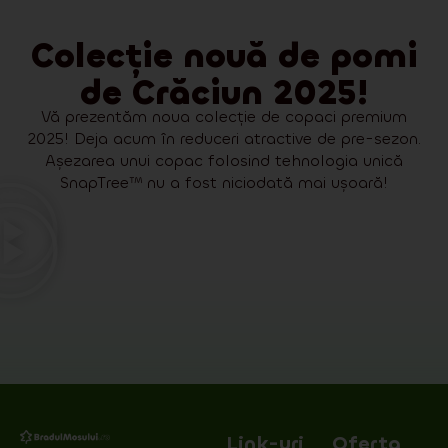
Colecție nouă de pomi
de Crăciun 2025!
Vă prezentăm noua colecție de copaci premium
2025! Deja acum în reduceri atractive de pre-sezon.
Așezarea unui copac folosind tehnologia unică
SnapTree™ nu a fost niciodată mai ușoară!
Link-uri
Oferta