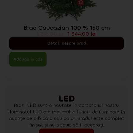
Brad Caucazian 100 % 150 cm
1 815.00
lei
1 344.00
lei
Detalii despre brad
Adaugă în coș
LED
Brazii LED sunt o noutate în portofoliul nostru.
Iluminatul LED are mai multe funcții de iluminare în
nuanțe de alb cald sau color. Bradul este complet
finisat și nu trebuie să îl decorați.