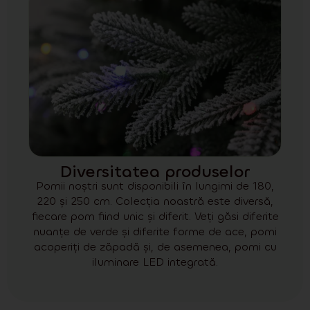
Diversitatea produselor
Pomii noștri sunt disponibili în lungimi de 180,
220 și 250 cm. Colecția noastră este diversă,
fiecare pom fiind unic și diferit. Veți găsi diferite
nuanțe de verde și diferite forme de ace, pomi
acoperiți de zăpadă și, de asemenea, pomi cu
iluminare LED integrată.