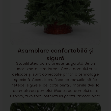
Asamblare confortabilă și
sigură
Stabilitatea pomului este asigurată de un
suport metalic rezistent. Acele pomului sunt
delicate și sunt conectate printr-o tehnologie
specială. Acest lucru face ca ramurile să fie
netede, sigure și delicate pentru mâinile dvs. la
asamblarea pomului. Montarea pomului este
ușoară, furnizăm instrucțiuni pentru fiecare pom.