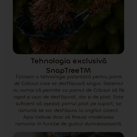
Tehnologia exclusivă
SnapTreeTM
Folosim o tehnologie patentată pentru pomii
de Crăciun care se desfășoară singuri. Sistemul
nu numai că permite ca pomul de Crăciun să fie
rapid și ușor de desfășurat, dar și de pliat. Este
suficient să așezați pomul pliat pe suport, iar
ramurile se vor desfășura la unghiul corect.
Apoi trebuie doar să finisați modelarea
ramurilor în funcție de gustul dumneavoastră.