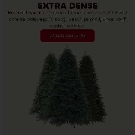
EXTRA DENSE
Brazi 3D densificați special (combinație de 2D + 3D)
care se potrivesc în spații deschise mari, unde vor fi
centrul atenției.
Afișați toate (9)