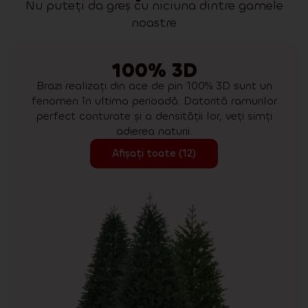
Nu puteți da greș cu niciuna dintre gamele
noastre
100% 3D
Brazi realizați din ace de pin 100% 3D sunt un
fenomen în ultima perioadă. Datorită ramurilor
perfect conturate și a densității lor, veți simți
adierea naturii.
Afișați toate (12)