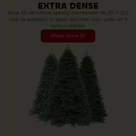
EXTRA DENSE
Brazi 3D densificați special (combinație de 2D + 3D)
care se potrivesc în spații deschise mari, unde vor fi
centrul atenției.
Afișați toate (9)