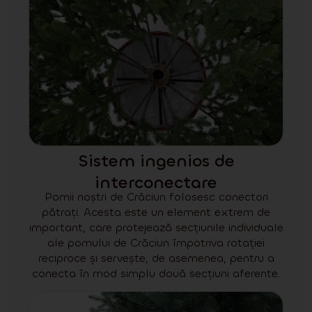
Sistem ingenios de
interconectare
Pomii noștri de Crăciun folosesc conectori
pătrați. Acesta este un element extrem de
important, care protejează secțiunile individuale
ale pomului de Crăciun împotriva rotației
reciproce și servește, de asemenea, pentru a
conecta în mod simplu două secțiuni aferente.