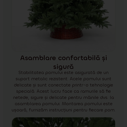
Asamblare confortabilă și
sigură
Stabilitatea pomului este asigurată de un
suport metalic rezistent. Acele pomului sunt
delicate și sunt conectate printr-o tehnologie
specială. Acest lucru face ca ramurile să fie
netede, sigure și delicate pentru mâinile dvs. la
asamblarea pomului. Montarea pomului este
ușoară, furnizăm instrucțiuni pentru fiecare pom.