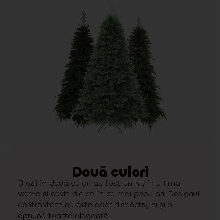
Două culori
Brazii în două culori au fost un hit în ultima
vreme și devin din ce în ce mai populari. Designul
contrastant nu este doar distinctiv, ci și o
opțiune foarte elegantă.