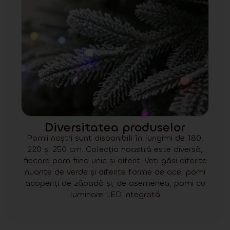
Diversitatea produselor
Pomii noștri sunt disponibili în lungimi de 180,
220 și 250 cm. Colecția noastră este diversă,
fiecare pom fiind unic și diferit. Veți găsi diferite
nuanțe de verde și diferite forme de ace, pomi
acoperiți de zăpadă și, de asemenea, pomi cu
iluminare LED integrată.