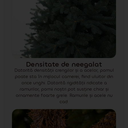
Densitate de neegalat
Datorită densității crengilor și a acelor, pomul
poate sta în mijlocul camerei, fiind uluitor din
orice unghi. Datorită rigidității ridicate a
ramurilor, pomii noștri pot susține chiar și
ornamente foarte grele. Ramurile și acele nu
cad.