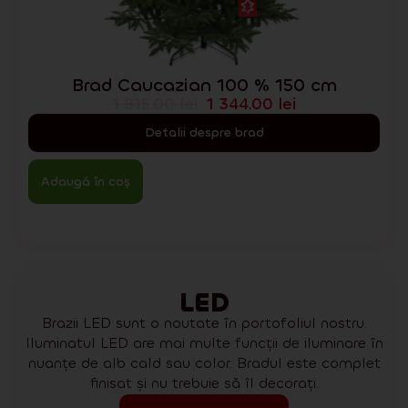
Brad Caucazian 100 % 150 cm
1 815.00
lei
1 344.00
lei
Detalii despre brad
Adaugă în coș
LED
Brazii LED sunt o noutate în portofoliul nostru.
Iluminatul LED are mai multe funcții de iluminare în
nuanțe de alb cald sau color. Bradul este complet
finisat și nu trebuie să îl decorați.