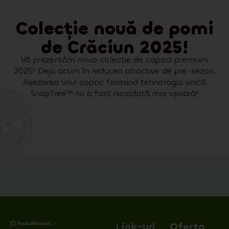
Colecție nouă de pomi
de Crăciun 2025!
Vă prezentăm noua colecție de copaci premium
2025! Deja acum în reduceri atractive de pre-sezon.
Așezarea unui copac folosind tehnologia unică
SnapTree™ nu a fost niciodată mai ușoară!
Link-uri
Oferta