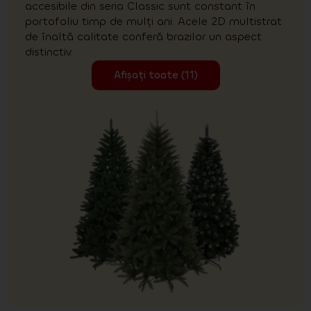
accesibile din seria Classic sunt constant în
portofoliu timp de mulți ani. Acele 2D multistrat
de înaltă calitate conferă brazilor un aspect
distinctiv.
Afișați toate (11)