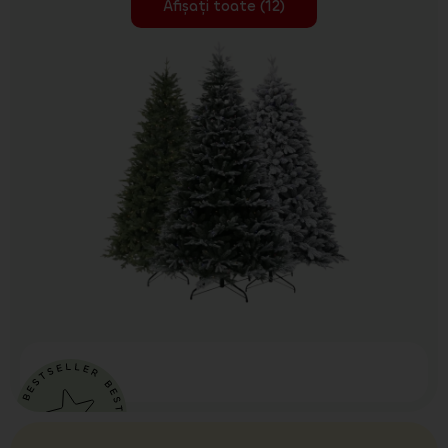
Afișați toate (12)