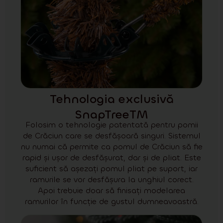
Tehnologia exclusivă
SnapTreeTM
Folosim o tehnologie patentată pentru pomii
de Crăciun care se desfășoară singuri. Sistemul
nu numai că permite ca pomul de Crăciun să fie
rapid și ușor de desfășurat, dar și de pliat. Este
suficient să așezați pomul pliat pe suport, iar
ramurile se vor desfășura la unghiul corect.
Apoi trebuie doar să finisați modelarea
ramurilor în funcție de gustul dumneavoastră.