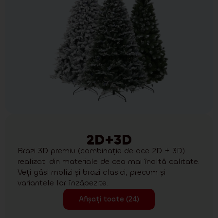
2D+3D
Brazi 3D premiu (combinație de ace 2D + 3D)
realizați din materiale de cea mai înaltă calitate.
Veți găsi molizi și brazi clasici, precum și
variantele lor înzăpezite.
Afișați toate (24)