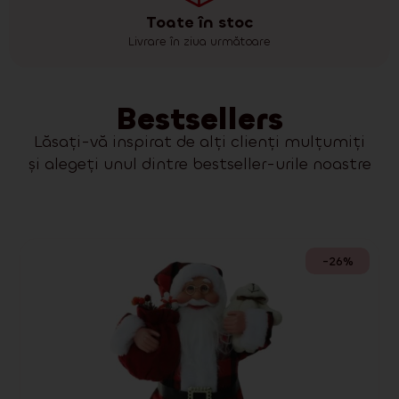
Toate în stoc
Livrare în ziua următoare
Bestsellers
Lăsați-vă inspirat de alți clienți mulțumiți
și alegeți unul dintre bestseller-urile noastre
-26%