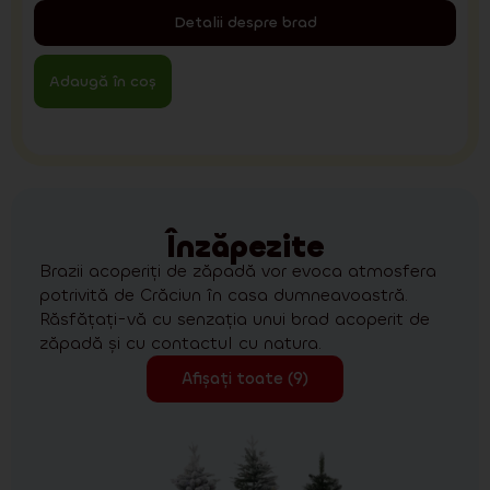
Detalii despre brad
Adaugă în coș
Înzăpezite
Brazii acoperiți de zăpadă vor evoca atmosfera
potrivită de Crăciun în casa dumneavoastră.
Răsfățați-vă cu senzația unui brad acoperit de
zăpadă și cu contactul cu natura.
Afișați toate (9)