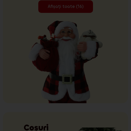
Afișați toate (16)
Coșuri